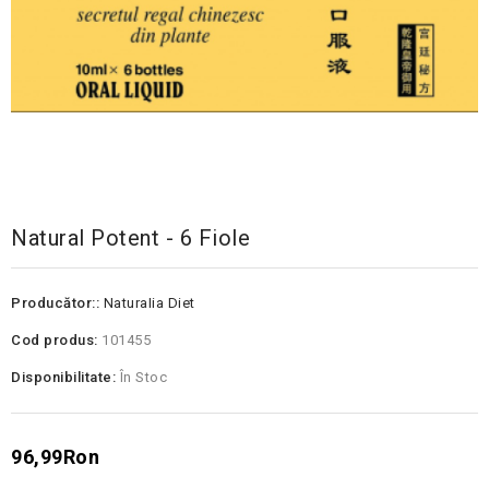
Natural Potent - 6 Fiole
Producător::
NaturaIia Diet
Cod produs:
101455
Disponibilitate:
În Stoc
96,99Ron