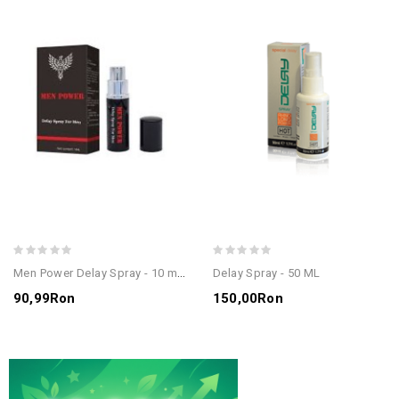
Men Power Delay Spray - 10 ml - intarzie ejacularea
Delay Spray - 50 ML
90,99Ron
150,00Ron