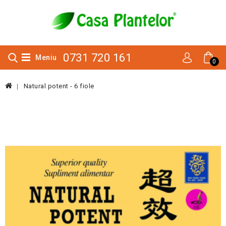
0731 720 161
Meniu
0
Natural potent - 6 fiole